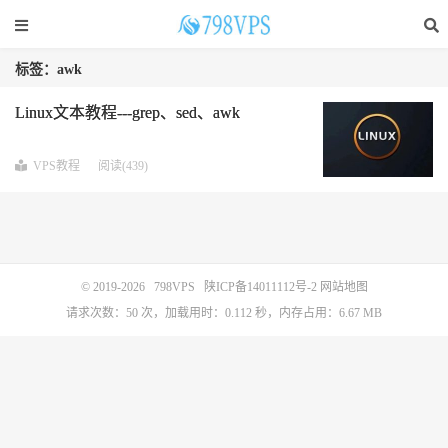
标签：awk
Linux文本教程---grep、sed、awk
VPS教程
阅读(439)
© 2019-2026
798VPS
陕ICP备14011112号-2
网站地图
请求次数：50 次，加载用时：0.112 秒，内存占用：6.67 MB