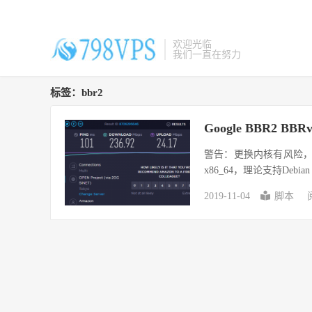
欢迎光临
我们一直在努力
标签：bbr2
Google BBR2 BB
警告：更换内核有风险，若
x86_64，理论支持Debian 8+,
2019-11-04
脚本