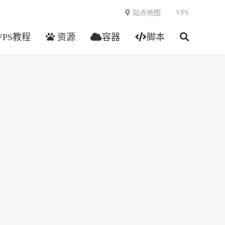
站点地图
VPS
VPS教程
资源
容器
脚本