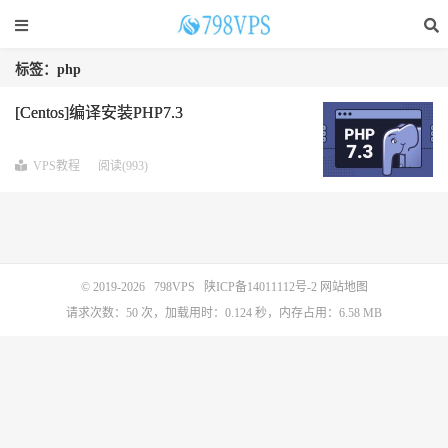
标签：php
[Centos]编译安装PHP7.3
VPS教程
阅读(993)
© 2019-2026
798VPS
陕ICP备14011112号-2
网站地图
请求次数：50 次，加载用时：0.124 秒，内存占用：6.58 MB