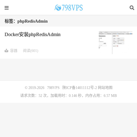
标签：phpRedisAdmin
Docker安装phpRedisAdmin
容器
阅读(601)
© 2019-2026
798VPS
陕ICP备14011112号-2
网站地图
请求次数：52 次，加载用时：0.146 秒，内存占用：6.57 MB