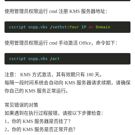
使用管理员权限运行 cmd 注册 KMS 服务器地址：
cscript ospp
.
vbs 
/
sethst
:
Your
 IP 
or
Domain
使用管理员权限运行 cmd 手动激活 Office，命令如下：
cscript ospp
.
vbs 
/
act
注意： KMS 方式激活，其有效期只有 180 天。
每隔一段时间系统会自动向 KMS 服务器请求续期，请确保
你自己的 KMS 服务正常运行。
常见错误的对策
如果遇到在执行过程报错，请按以下步骤检查：
1，你的 KMS 服务器是否挂了？
2，你的 KMS 服务是否正常开启？