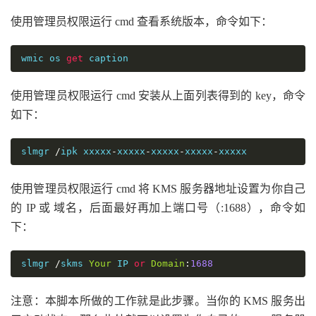
使用管理员权限运行 cmd 查看系统版本，命令如下：
wmic os 
get
 caption
使用管理员权限运行 cmd 安装从上面列表得到的 key，命令
如下：
slmgr 
/
ipk xxxxx
-
xxxxx
-
xxxxx
-
xxxxx
-
xxxxx
使用管理员权限运行 cmd 将 KMS 服务器地址设置为你自己
的 IP 或 域名，后面最好再加上端口号（:1688），命令如
下：
slmgr 
/
skms 
Your
 IP 
or
Domain
:
1688
注意：本脚本所做的工作就是此步骤。当你的 KMS 服务出