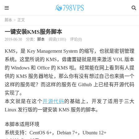
脚本
>
正文
一键安装KMS服务脚本
2019-06-30
分类：
脚本
阅读(
1101
)
评论(0)
KMS，是 Key Management System 的缩写，也就是密钥管理
系统。这里所说的 KMS，毋庸置疑就是用来激活 VOL 版本
的 Windows 和 Office 的 KMS 啦。经常能在网上看到有人提
供的 KMS 服务器地址，那么你有没有想过自己也来搞一个
这样的服务呢？而这样的服务在 Github 上已经有开源代码
实现了。
本文就是在这个
开源代码
的基础上，开发了适用于三大
Linux 发行版的一键安装 KMS 服务的脚本。
本脚本适用环境
系统支持：CentOS 6+，Debian 7+，Ubuntu 12+