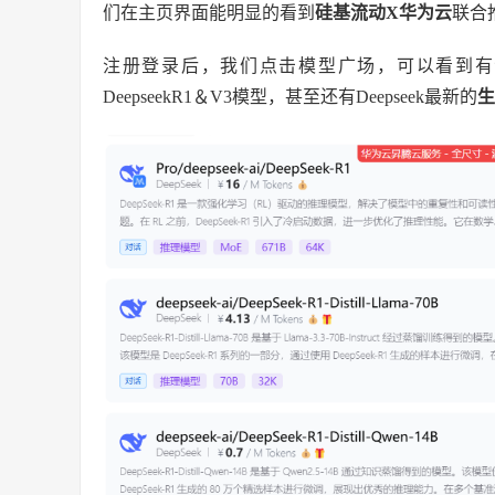
们在主页界面能明显的看到
硅基流动X华为云
联合
注册登录后，我们点击模型广场，可以看到有
DeepseekR1＆V3模型，甚至还有Deepseek最新的
生