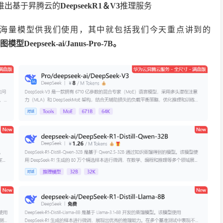
推出基于昇腾云的
DeepseekR1＆V3
推理服务
海量模型供我们使用，其中就包括我们今天重点讲到的
图模型Deepseek-ai/Janus-Pro-7B。