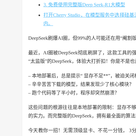
3. 免费使用完整版Deep Seek-R1大模型
打开Cherry Studio，在模型服务中
内。
DeepSeek刷爆AI圈，但99%的人可能还在用“
最近，AI圈被DeepSeek彻底刷屏了，这款工
“太监版”的DeepSeek，体验大打折扣！你是不
– 本地部署后，总是提示“ 显存不足**”，被迫关闭
– 辛辛苦苦下载的模型，结果发现少了核心模块？
– 跑个代码等了半小时，程序却突然崩溃？
这些问题的根源往往是本地部署的限制：显存不够、
的实力。而完整版的DeepSeek，拥有最全面的
今天教你一招！无需顶级显卡、不花一分钱， 3分钟