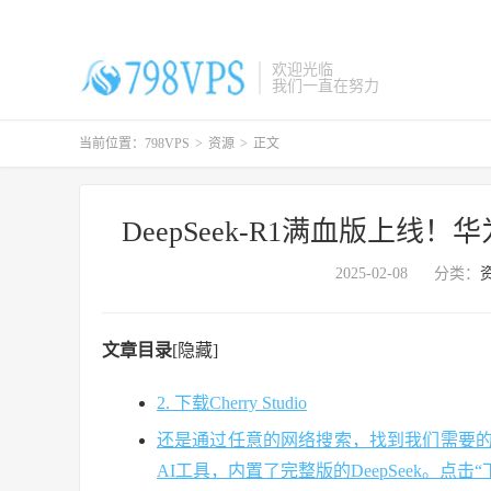
欢迎光临
我们一直在努力
当前位置：
798VPS
>
资源
>
正文
DeepSeek-R1满血版上
2025-02-08
分类：
文章目录
[隐藏]
2. 下载Cherry Studio
还是通过任意的网络搜索，找到我们需要的工具Cher
AI工具，内置了完整版的DeepSeek。点