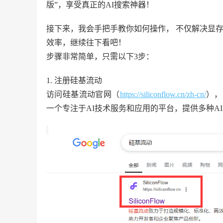
版”，享受真正的AI搜索神器！
接下来，我会手把手教你如何操作， 不仅解决显存问
效率，继续往下看吧！
步骤非常简单，只需以下3步：
1. 注册硅基流动
访问硅基流动官网（
https://siliconflow.cn/zh-cn/
），
一个专注于AI技术服务和应用的平台，提供多种A