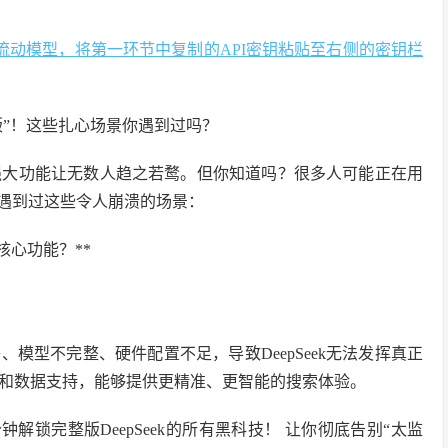
选择硅基流动模型，将第一环节中复制的API密钥粘贴至右侧的密钥栏
阉割版”！这些扎心场景你遇到过吗？
具的强大功能让无数人趋之若鹜。但你知道吗？很多人可能正在用
是也遇到过这些令人崩溃的场景：
核心功能？**
模型不完整、硬件配置不足，导致DeepSeek无法发挥真正
算法和数据支持，能够提供更精准、更智能的搜索体验。
解锁完整版DeepSeek的所有黑科技！ 让你彻底告别“太监