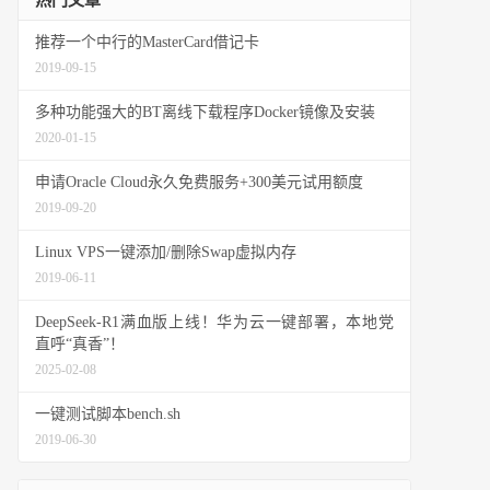
热门文章
推荐一个中行的MasterCard借记卡
2019-09-15
多种功能强大的BT离线下载程序Docker镜像及安装
2020-01-15
申请Oracle Cloud永久免费服务+300美元试用额度
2019-09-20
Linux VPS一键添加/删除Swap虚拟内存
2019-06-11
DeepSeek-R1满血版上线！华为云一键部署，本地党
直呼“真香”！
2025-02-08
一键测试脚本bench.sh
2019-06-30