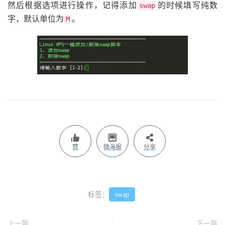
然后根据选项进行操作，记得添加
的时候填写纯数
swap
字，默认单位为
。
M
赞
微海报
分享
标签：
swap
上一篇
下一篇