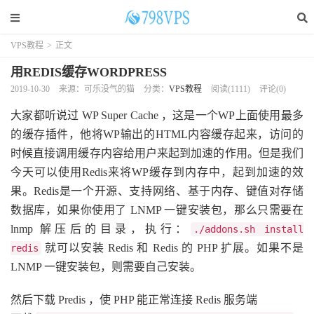
VPS教程
>
正文
用REDIS缓存WORDPRESS
2019-10-30
来源：可乐没气的猫
分类：
VPS教程
阅读(
1111
)
评论(0)
大家都听说过 WP Super Cache ，这是一个WP上面使用最多
的缓存插件，他将WP输出的HTML内容缓存起来，访问的
时候直接调用缓存内容给用户来起到加速的作用。但是我们
今天可以使用Redis来将WP缓存到内存中，起到加速的效
果。Redis是一个开源、支持网络、基于内存、键值对存储
数据库，如果你使用了 LNMP 一键安装包，那么只需要在
lnmp 解压后的目录，执行：
./addons.sh install
就可以安装 Redis 和 Redis 的 PHP 扩展。如果不是
redis
LNMP 一键安装包，则需要自己安装。
然后下载 Predis ，使 PHP 能正常连接 Redis 服务端