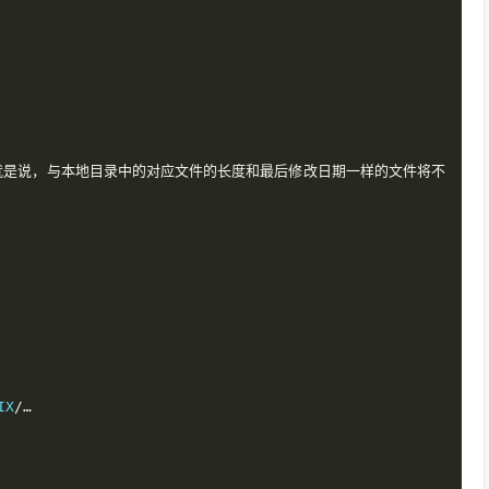
就是说，与本地目录中的对应文件的长度和最后修改日期一样的文件将不
IX
/…
。