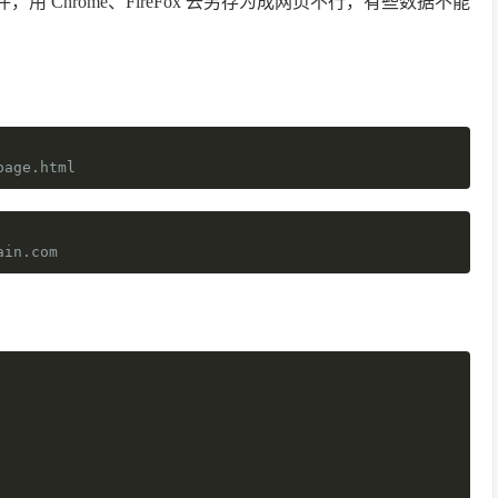
用 Chrome、FireFox 去另存为成网页不行，有些数据不能
page.html
ain.com