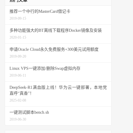
热门文章
推荐一个中行的MasterCard借记卡
2019-09-15
多种功能强大的BT离线下载程序Docker镜像及安装
2020-01-15
申请Oracle Cloud永久免费服务+300美元试用额度
2019-09-20
Linux VPS一键添加/删除Swap虚拟内存
2019-06-11
DeepSeek-R1满血版上线！华为云一键部署，本地党
直呼“真香”！
2025-02-08
一键测试脚本bench.sh
2019-06-30