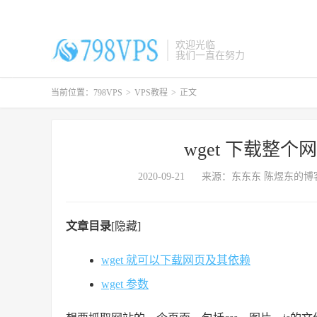
欢迎光临
我们一直在努力
当前位置：
798VPS
>
VPS教程
>
正文
wget 下载整个
2020-09-21
来源：东东东 陈煜东的博
文章目录
[隐藏]
wget 就可以下载网页及其依赖
wget 参数