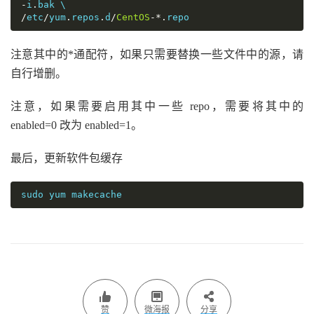
-
i
.
/
etc
/
yum
.
repos
.
d
/
CentOS
-*.
repo
注意其中的*通配符，如果只需要替换一些文件中的源，请
自行增删。
注意，如果需要启用其中一些 repo，需要将其中的
enabled=0 改为 enabled=1。
最后，更新软件包缓存
sudo yum makecache
赞
微海报
分享