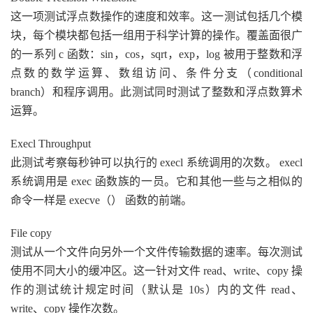
这一项测试浮点数操作的速度和效率。这一测试包括几个模
块，每个模块都包括一组用于科学计算的操作。覆盖面很广
的一系列 c 函数：sin，cos，sqrt，exp，log 被用于整数和浮
点数的数学运算、数组访问、条件分支（conditional
branch）和程序调用。此测试同时测试了整数和浮点数算术
运算。
Execl Throughput
此测试考察每秒钟可以执行的 execl 系统调用的次数。 execl
系统调用是 exec 函数族的一员。它和其他一些与之相似的
命令一样是 execve（） 函数的前端。
File copy
测试从一个文件向另外一个文件传输数据的速率。每次测试
使用不同大小的缓冲区。这一针对文件 read、write、copy 操
作的测试统计规定时间（默认是 10s）内的文件 read、
write、copy 操作次数。