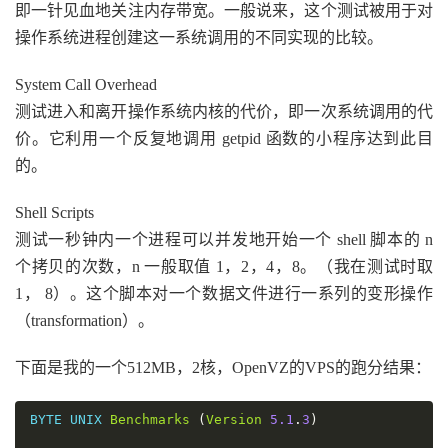
即一针见血地关注内存带宽。一般说来，这个测试被用于对
操作系统进程创建这一系统调用的不同实现的比较。
System Call Overhead
测试进入和离开操作系统内核的代价，即一次系统调用的代
价。它利用一个反复地调用 getpid 函数的小程序达到此目
的。
Shell Scripts
测试一秒钟内一个进程可以并发地开始一个 shell 脚本的 n
个拷贝的次数，n 一般取值 1，2，4，8。（我在测试时取
1， 8）。这个脚本对一个数据文件进行一系列的变形操作
（transformation）。
下面是我的一个512MB，2核，OpenVZ的VPS的跑分结果：
BYTE UNIX 
Benchmarks
(
Version
5.1
.
3
)