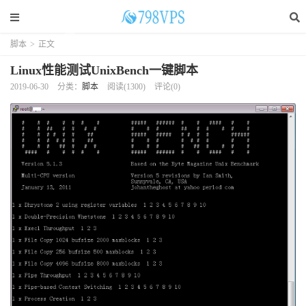
脚本
>
正文
Linux性能测试UnixBench一键脚本
2019-06-30
分类：
脚本
阅读(
1300
)
评论(0)