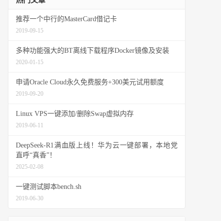
热门文章
推荐一个中行的MasterCard借记卡
2019-09-15
多种功能强大的BT离线下载程序Docker镜像及安装
2020-01-15
申请Oracle Cloud永久免费服务+300美元试用额度
2019-09-20
Linux VPS一键添加/删除Swap虚拟内存
2019-06-11
DeepSeek-R1满血版上线！华为云一键部署，本地党
直呼“真香”！
2025-02-08
一键测试脚本bench.sh
2019-06-30