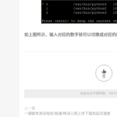
如上图所示，输入对应的数字就可以切换成对应的
赞
未经允许不得转载：
798V
上一篇
一键脚本测试电信/联通/移动三网上传下载和延迟速度