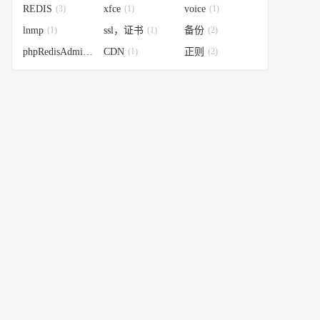
REDIS
(3)
xfce
(1)
voice
(1)
lnmp
(1)
ssl，证书
(1)
备份
(2)
phpRedisAdmin
(1)
CDN
(1)
正则
(2)
eck-config.sh | bash /dev/stdin /boot/config-