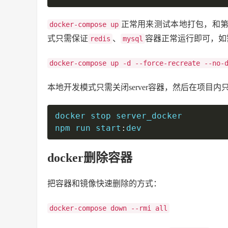
正常用来测试本地打包，和
docker-compose up
式只需保证
、
容器正常运行即可，如需
redis
mysql
docker-compose up -d --force-recreate --no-
本地开发模式只需关闭server容器，然后在项目内只需 s
docker stop server_docker

npm run start
:
dev
docker删除容器
把容器和镜像快速删除的方式：
docker-compose down --rmi all