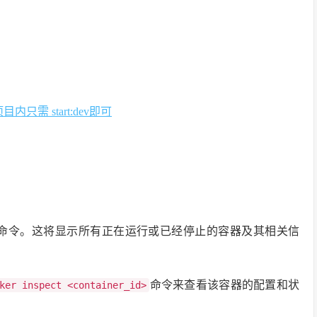
只需 start:dev即可
命令。这将显示所有正在运行或已经停止的容器及其相关信
命令来查看该容器的配置和状
ker inspect <container_id>