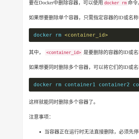
要在Docker中删除容器，可以使用
命令
docker rm
如果想要删除单个容器，只需指定容器的ID或名
docker rm 
<container_id>
其中，
是要删除的容器的ID或名
<container_id>
如果想要同时删除多个容器，可以将它们的ID或
docker rm container1 container2 co
这样就能同时删除多个容器了。
注意事项：
当容器正在运行时无法直接删除，必须先停