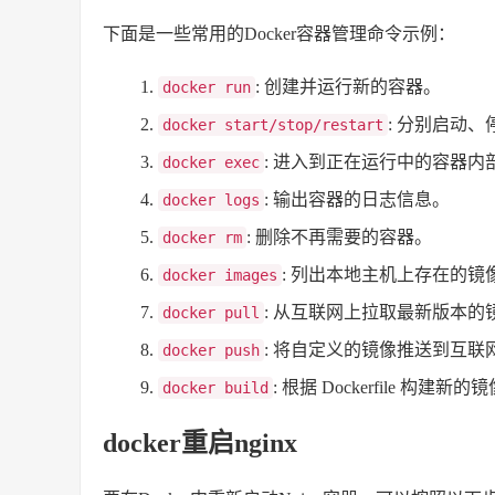
下面是一些常用的Docker容器管理命令示例：
: 创建并运行新的容器。
docker run
: 分别启动
docker start/stop/restart
: 进入到正在运行中的容器内
docker exec
: 输出容器的日志信息。
docker logs
: 删除不再需要的容器。
docker rm
: 列出本地主机上存在的镜
docker images
: 从互联网上拉取最新版本的
docker pull
: 将自定义的镜像推送到互联
docker push
: 根据 Dockerfile 构建新的
docker build
docker重启nginx