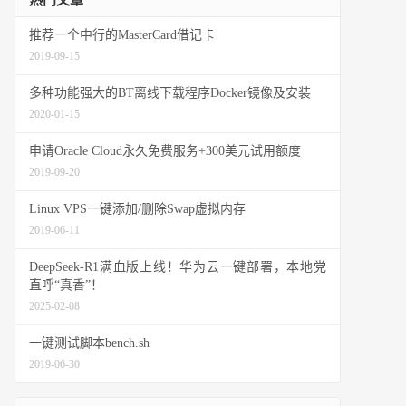
热门文章
推荐一个中行的MasterCard借记卡
2019-09-15
多种功能强大的BT离线下载程序Docker镜像及安装
2020-01-15
申请Oracle Cloud永久免费服务+300美元试用额度
2019-09-20
Linux VPS一键添加/删除Swap虚拟内存
2019-06-11
DeepSeek-R1满血版上线！华为云一键部署，本地党
直呼“真香”！
2025-02-08
一键测试脚本bench.sh
2019-06-30