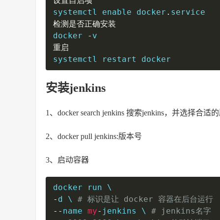
设置自启项
systemctl enable docker
.
检测是否正确安装
docker 
-
重启
systemctl restart docker
安装jenkins
1、docker search jenkins 搜索jenkins，并选择合
2、docker pull jenkins:版本号
3、启动容器
-
d \ 
# 标识是让 docker 容器在后台运行
--
name 
my
-
jenkins \ 
# jenkins名字