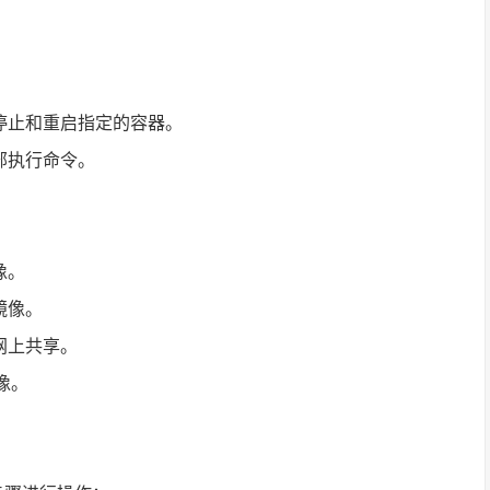
、停止和重启指定的容器。
部执行命令。
像。
镜像。
网上共享。
镜像。