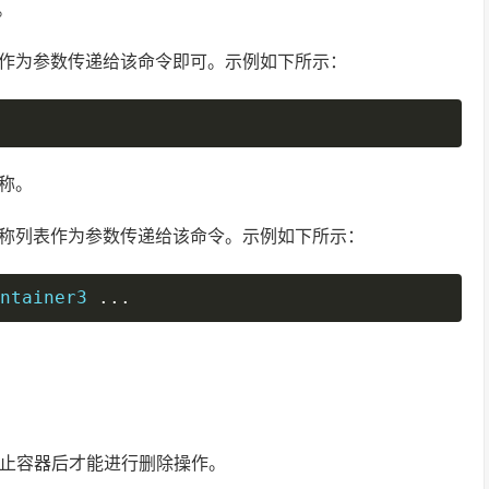
。
称作为参数传递给该命令即可。示例如下所示：
复制
称。
名称列表作为参数传递给该命令。示例如下所示：
ntainer3 
...
复制
止容器后才能进行删除操作。