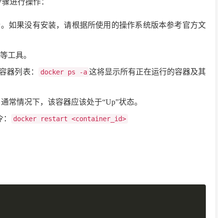
下步骤进行操作：
运行。如果没有安装，请根据所使用的操作系统版本参考官方文
ll等工具。
r容器列表：
这将显示所有正在运行的容器及其
docker ps -a
称。通常情况下，该容器应该处于“Up”状态。
令：
docker restart <container_id>
复制