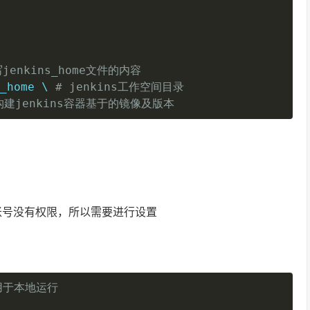
enkins_home文件的内容
_home \ 
# jenkins工作空间目录
构建jenkins容器基于的镜像及版本
l账号没有权限，所以需要进行设置
 用于本地运行
复制