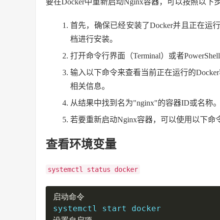
要在Docker中重新启动Nginx容器，可以按照以
首先，确保已经安装了Docker并且正在
档进行安装。
打开命令行界面（Terminal）或者PowerShe
输入以下命令来查看当前正在运行的Docke
相关信息。
从结果中找到名为"nginx"的容器ID或名
若要重新启动Nginx容器，可以使用以下命
查看环境变量
systemctl status docker
启动命令