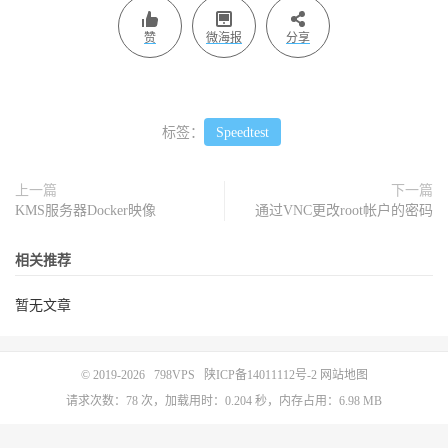
赞
微海报
分享
标签：
Speedtest
上一篇
下一篇
KMS服务器Docker映像
通过VNC更改root帐户的密码
相关推荐
暂无文章
© 2019-2026
798VPS
陕ICP备14011112号-2
网站地图
请求次数：78 次，加载用时：0.204 秒，内存占用：6.98 MB